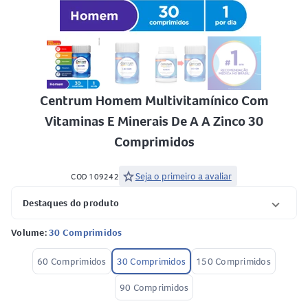
Centrum Homem Multivitamínico Com
Vitaminas E Minerais De A A Zinco 30
Comprimidos
star
Seja o primeiro a avaliar
COD 109242
Destaques do produto
Volume:
30 Comprimidos
60 Comprimidos
30 Comprimidos
150 Comprimidos
90 Comprimidos