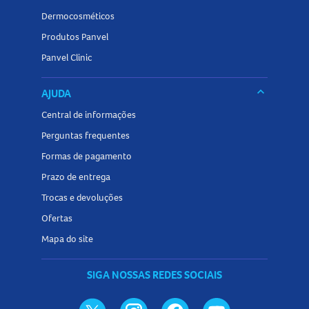
Dermocosméticos
Produtos Panvel
Panvel Clinic
keyboard_arrow_down
AJUDA
Central de informações
Perguntas frequentes
Formas de pagamento
Prazo de entrega
Trocas e devoluções
Ofertas
Mapa do site
SIGA NOSSAS REDES SOCIAIS