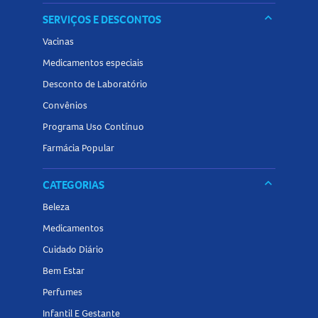
keyboard_arrow_down
SERVIÇOS E DESCONTOS
Vacinas
Medicamentos especiais
Desconto de Laboratório
Convênios
Programa Uso Contínuo
Farmácia Popular
keyboard_arrow_down
CATEGORIAS
Beleza
Medicamentos
Cuidado Diário
Bem Estar
Perfumes
Infantil E Gestante