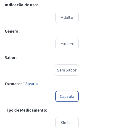
Indicação de uso:
Adulto
Gênero:
Mulher
Sabor:
Sem Sabor
Formato:
Cápsula
Cápsula
Tipo de Medicamento:
Similar