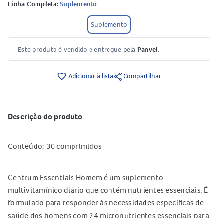
Linha Completa:
Suplemento
Suplemento
Este produto é vendido e entregue pela
Panvel
.
share
favorite_border
Adicionar à lista
Compartilhar
Descrição do produto
Conteúdo: 30 comprimidos
Centrum Essentials Homem é um suplemento
multivitamínico diário que contém nutrientes essenciais. É
formulado para responder às necessidades específicas de
saúde dos homens com 24 micronutrientes essenciais para