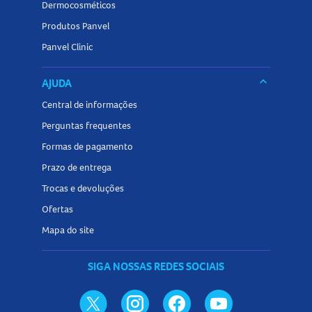
Dermocosméticos
Produtos Panvel
Panvel Clinic
keyboard_arrow_down
AJUDA
Central de informações
Perguntas frequentes
Formas de pagamento
Prazo de entrega
Trocas e devoluções
Ofertas
Mapa do site
SIGA NOSSAS REDES SOCIAIS