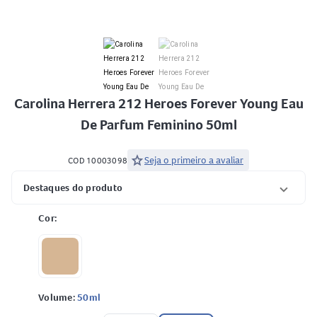
Carolina Herrera 212 Heroes Forever Young Eau
De Parfum Feminino 50ml
star
Seja o primeiro a avaliar
COD 10003098
Destaques do produto
Cor:
Volume:
50ml