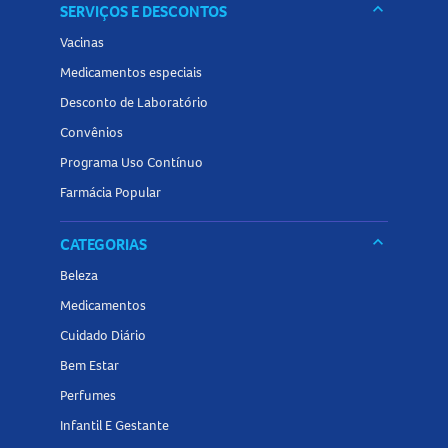
keyboard_arrow_down
SERVIÇOS E DESCONTOS
Vacinas
Medicamentos especiais
Desconto de Laboratório
Convênios
Programa Uso Contínuo
Farmácia Popular
keyboard_arrow_down
CATEGORIAS
Beleza
Medicamentos
Cuidado Diário
Bem Estar
Perfumes
Infantil E Gestante