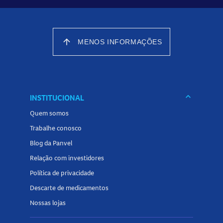
arrow_upward
MENOS INFORMAÇÕES
keyboard_arrow_down
INSTITUCIONAL
Quem somos
Trabalhe conosco
Blog da Panvel
Relação com investidores
Política de privacidade
Descarte de medicamentos
Nossas lojas