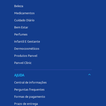
Beleza
Medicamentos
Cuidado Diário
Bem Estar
Perfumes
Infantil E Gestante
Dermocosméticos
Produtos Panvel
Panvel Clinic
keyboard_arrow_down
AJUDA
Central de informações
Perguntas frequentes
Formas de pagamento
Prazo de entrega