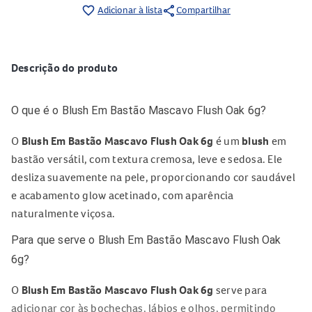
share
favorite_border
Adicionar à lista
Compartilhar
Descrição do produto
O que é o Blush Em Bastão Mascavo Flush Oak 6g?
O
Blush Em Bastão Mascavo Flush Oak 6g
é um
blush
em
bastão versátil, com textura cremosa, leve e sedosa. Ele
desliza suavemente na pele, proporcionando cor saudável
e acabamento glow acetinado, com aparência
naturalmente viçosa.
Para que serve o Blush Em Bastão Mascavo Flush Oak
6g?
O
Blush Em Bastão Mascavo Flush Oak 6g
serve para
adicionar cor às bochechas, lábios e olhos, permitindo