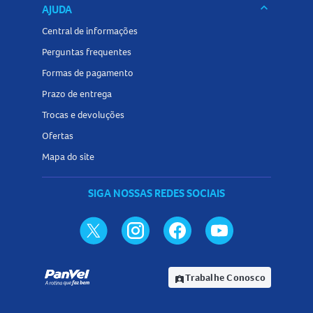
keyboard_arrow_down
AJUDA
Central de informações
Perguntas frequentes
Formas de pagamento
Prazo de entrega
Trocas e devoluções
Ofertas
Mapa do site
SIGA NOSSAS REDES SOCIAIS
Trabalhe Conosco
assignment_ind