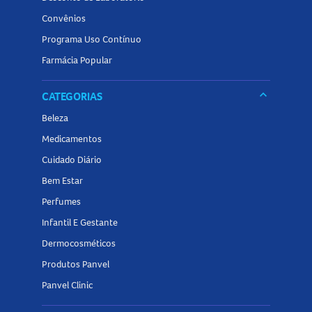
Convênios
Programa Uso Contínuo
Farmácia Popular
keyboard_arrow_down
CATEGORIAS
Beleza
Medicamentos
Cuidado Diário
Bem Estar
Perfumes
Infantil E Gestante
Dermocosméticos
Produtos Panvel
Panvel Clinic