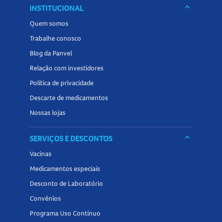
keyboard_arrow_down
INSTITUCIONAL
Quem somos
Trabalhe conosco
Blog da Panvel
Relação com investidores
Política de privacidade
Descarte de medicamentos
Nossas lojas
keyboard_arrow_down
SERVIÇOS E DESCONTOS
Vacinas
Medicamentos especiais
Desconto de Laboratório
Convênios
Programa Uso Contínuo