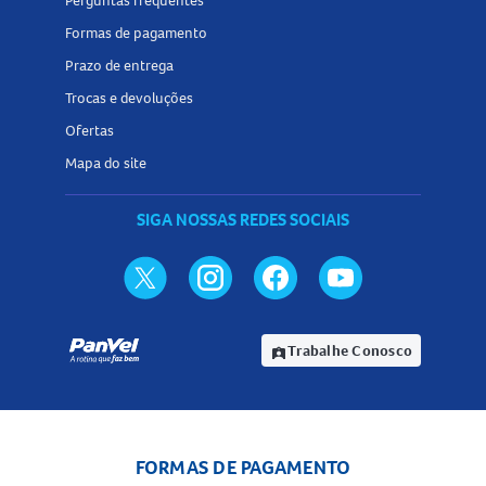
Perguntas frequentes
Formas de pagamento
Prazo de entrega
Trocas e devoluções
Ofertas
Mapa do site
SIGA NOSSAS REDES SOCIAIS
Trabalhe Conosco
assignment_ind
FORMAS DE PAGAMENTO