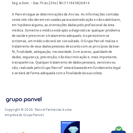
Seg. a Dom. - Das 7h às 23hs | Tel (11) 943826814
A Panvel segue as determinações da Anvisa. As informações contidas
neste site não devem ser usadas para automedicação e não substituem,
em hipótese alguma, as orientações dadas pelo profissional da área
médica. Somente o médico está apto a diagnosticar qualquer problema
de saúde e prescrever o tratamento adequado. Ao persistirem os
sintomas, um médico deverá ser consultado. O Grupo Panvel realiza o
tratamento de seus dados pessoais de acordo com os princípios da boa-
fé, finalidade, adequação, necessidade, livre acesso, qualidade de
dados, segurança, prevenção, não discriminação e, mais importante,
transparência. Qualquer tratamento de dados pessoais, sensíveis ou
não, realizado pelo Grupo Panvel* estará baseado em fundamento legal
e se dará de forma adequada com a finalidade da sua coleta.
Copyright © 2026. Panvel Farmácias é uma
empresa do Grupo Panvel.