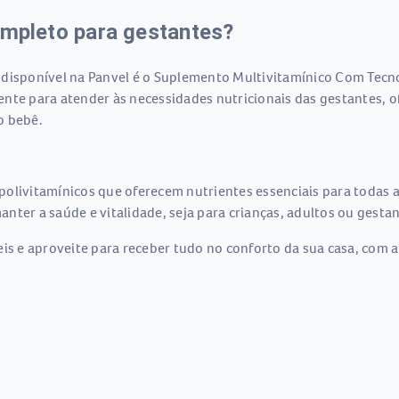
ompleto para gestantes?
 disponível na Panvel é o Suplemento Multivitamínico Com Tecn
nte para atender às necessidades nutricionais das gestantes, 
o bebê.
polivitamínicos que oferecem nutrientes essenciais para todas 
nter a saúde e vitalidade, seja para crianças, adultos ou gestan
is e aproveite para receber tudo no conforto da sua casa, com a