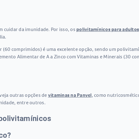
 cuidar da imunidade. Por isso, os
polivitamínicos para adultos
ia.
r (60 comprimidos) é uma excelente opção, sendo um polivitamín
emento Alimentar de A a Zinco com Vitaminas e Minerais (30 co
 veja outras opções de
vitaminas na Panvel
, como nutricosmétic
nidade, entre outros.
polivitamínicos
ico?