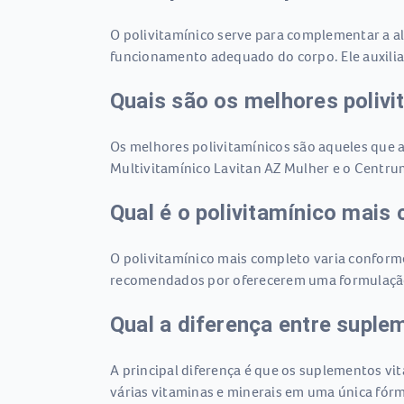
O polivitamínico serve para complementar a ali
funcionamento adequado do corpo. Ele auxilia
Quais são os melhores polivi
Os melhores polivitamínicos são aqueles que 
Multivitamínico Lavitan AZ Mulher e o Centru
Qual é o polivitamínico mais
O polivitamínico mais completo varia confor
recomendados por oferecerem uma formulação b
Qual a diferença entre suple
A principal diferença é que os suplementos v
várias vitaminas e minerais em uma única fór