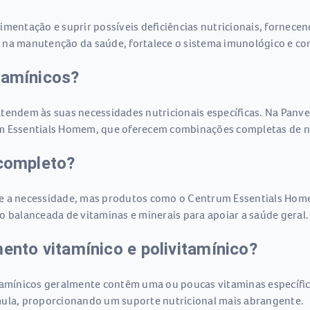
mentação e suprir possíveis deficiências nutricionais, fornecen
 na manutenção da saúde, fortalece o sistema imunológico e con
tamínicos?
atendem às suas necessidades nutricionais específicas. Na Panv
m Essentials Homem, que oferecem combinações completas de nut
 completo?
me a necessidade, mas produtos como o Centrum Essentials Hom
alanceada de vitaminas e minerais para apoiar a saúde geral.
mento vitamínico e polivitamínico?
itamínicos geralmente contêm uma ou poucas vitaminas específi
mula, proporcionando um suporte nutricional mais abrangente.