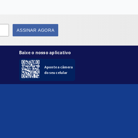
ASSINAR AGORA
Baixe o nosso aplicativo
Aponte a câmera
do seu celular