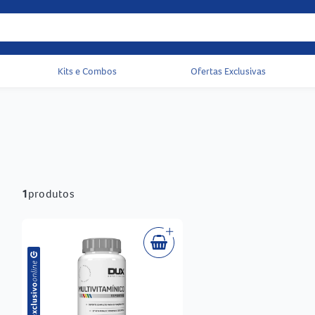
Kits e Combos
Ofertas Exclusivas
Acessos rápidos do cabeçalho
1
produtos