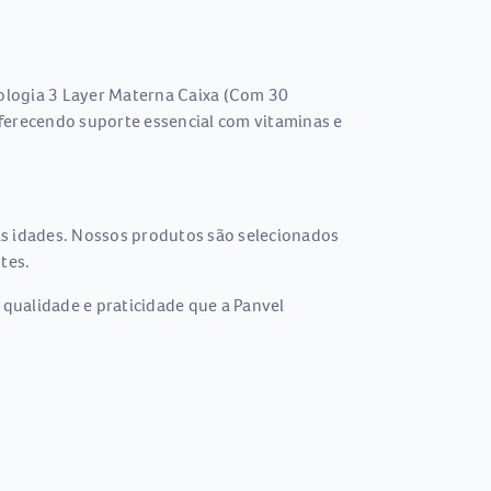
ologia 3 Layer Materna Caixa (Com 30
oferecendo suporte essencial com vitaminas e
as idades. Nossos produtos são selecionados
tes.
 qualidade e praticidade que a Panvel