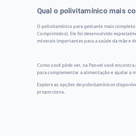
Qual o polivitamínico mais c
O polivitamínico para gestante mais completo
Comprimidos). Ele foi desenvolvido especialme
minerais importantes para a saúde da mãe e d
Como você pôde ver, na Panvel você encontra 
para complementar a alimentação e ajudar a ma
Explore as opções de polivitamínicos disponíve
proporciona.