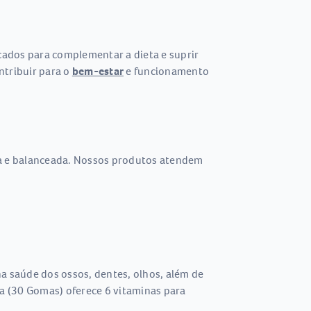
cados para complementar a dieta e suprir
ntribuir para o
bem-estar
e funcionamento
eta e balanceada. Nossos produtos atendem
a saúde dos ossos, dentes, olhos, além de
ta (30 Gomas) oferece 6 vitaminas para