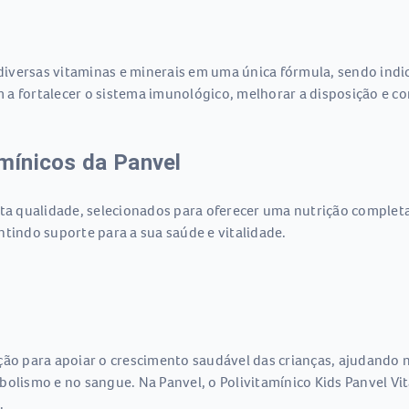
iversas vitaminas e minerais em uma única fórmula, sendo indi
am a fortalecer o sistema imunológico, melhorar a disposição e co
amínicos da Panvel
alta qualidade, selecionados para oferecer uma nutrição compl
rantindo suporte para a sua saúde e vitalidade.
ão para apoiar o crescimento saudável das crianças, ajudando n
bolismo e no sangue. Na Panvel, o Polivitamínico Kids Panvel Vi
.