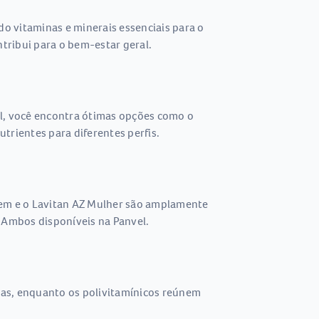
do vitaminas e minerais essenciais para o
tribui para o bem-estar geral.
el, você encontra ótimas opções como o
rientes para diferentes perfis.
em e o Lavitan AZ Mulher são amplamente
 Ambos disponíveis na Panvel.
cas, enquanto os polivitamínicos reúnem