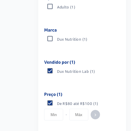
Adulto
(1)
Marca
Dux Nutrition
(1)
Vendido por (1)
Dux Nutrition Lab
(1)
Preço (1)
De R$80 até R$100
(1)
-
keyboard_arrow_right