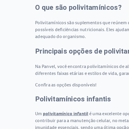
O que são polivitamínicos?
Polivitamínicos são suplementos que reúnem d
possíveis deficiências nutricionais. Eles ajud
adequado do organismo.
Principais opções de polivit
Na Panvel, você encontra polivitamínicos de 
diferentes faixas etárias e estilos de vida, ga
Confira as opções disponíveis!
Polivitamínicos infantis
Um
polivitamínico infantil
é uma excelente opç
contribuir para a manutenção celular, no meta
imunidade essenciais, sendo uma ótima opção