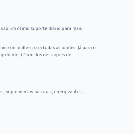
são um ótimo suporte diário para mais
ico de mulher para todas as idades. Já para o
mprimidos) é um dos destaques de
os, suplementos naturais, energizantes,