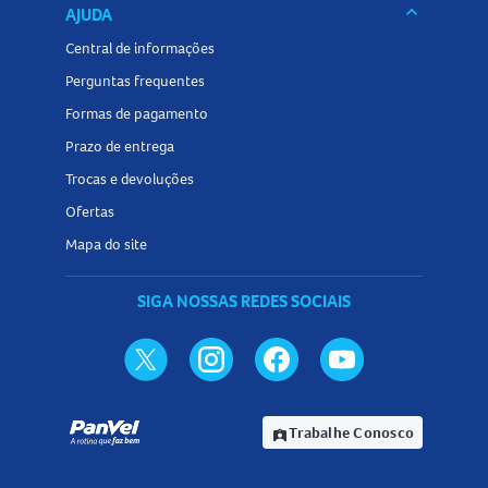
keyboard_arrow_down
AJUDA
Central de informações
Perguntas frequentes
Formas de pagamento
Prazo de entrega
Trocas e devoluções
Ofertas
Mapa do site
SIGA NOSSAS REDES SOCIAIS
Trabalhe Conosco
assignment_ind