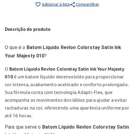
share
favorite_border
Adicionar à lista
Compartilhar
Descrição do produto
O que é o
Batom Líquido Revlon Colorstay Satin Ink
Your Majesty 010
?
O
Batom Líquido Revlon Colorstay Satin Ink Your Majesty
010
é um batom líquido desenvolvido para proporcionar
cor intensa, acabamento acetinado e conforto prolongado.
Sua fórmula conta com tecnologia Adapti-Flex, que
acompanha os movimentos dos lábios para ajudar a evitar
rachaduras na cor, oferecendo uma aparência uniforme por
até 16 horas.
Para que serve o
Batom Líquido Revlon Colorstay Satin