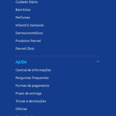
Cuidado Diário
Bem Estar
Perfumes
Infantil E Gestante
Dermocosméticos
Produtos Panvel
Panvel Clinic
keyboard_arrow_down
AJUDA
Central de informações
Perguntas frequentes
Formas de pagamento
Prazo de entrega
Trocas e devoluções
Ofertas