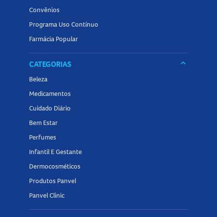
Convênios
Programa Uso Contínuo
Farmácia Popular
keyboard_arrow_down
CATEGORIAS
Beleza
Medicamentos
Cuidado Diário
Bem Estar
Perfumes
Infantil E Gestante
Dermocosméticos
Produtos Panvel
Panvel Clinic