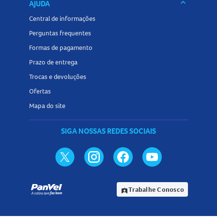
keyboard_arrow_down
AJUDA
Central de informações
Perguntas frequentes
Formas de pagamento
Prazo de entrega
Trocas e devoluções
Ofertas
Mapa do site
SIGA NOSSAS REDES SOCIAIS
Trabalhe Conosco
assignment_ind