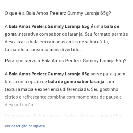
O que é a Bala Amos Peelerz Gummy Laranja 65g?
A
Bala Amos Peelerz Gummy Laranja 65g
é uma
bala de
goma
interativa com sabor de laranja. Seu formato permite
descascar a bala em camadas antes de saboreá-la,
tornando o consumo mais divertido.
Para que serve a Bala Amos Peelerz Gummy Laranja 65g?
A
Bala Amos Peelerz Gummy Laranja 65g
serve para quem
busca uma opção de
bala de goma sabor laranja
com
textura macia e experiência diferenciada. Seu gostinho
cítrico e refrescante combina com momentos de pausa e
descontração.
Composição da Bala Amos Peelerz Gummy Laranja 65g
Ver descrição completa
O conteúdo do fornecedor informa que o produto é uma