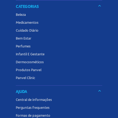
keyboard_arrow_down
CATEGORIAS
Beleza
Medicamentos
Cuidado Diário
Bem Estar
Perfumes
Infantil E Gestante
Dermocosméticos
Produtos Panvel
Panvel Clinic
keyboard_arrow_down
AJUDA
Central de informações
Perguntas frequentes
Formas de pagamento