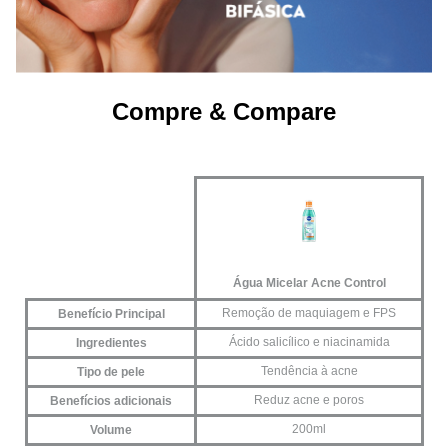
Conheça outros produtos relacionados à categoria de
Água Micelar
na Panvel Farmácias e encontre tudo o que
precisa para completar sua rotina de limpeza facial!