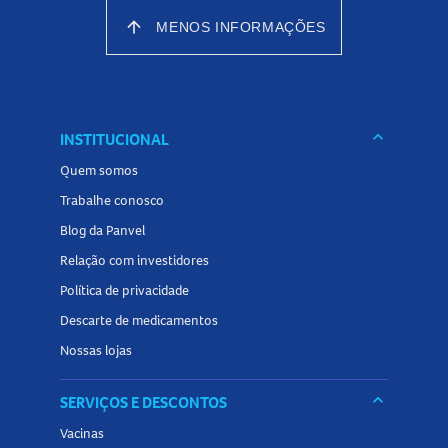
arrow_upward
MENOS INFORMAÇÕES
keyboard_arrow_down
INSTITUCIONAL
Quem somos
Trabalhe conosco
Blog da Panvel
Relação com investidores
Política de privacidade
Descarte de medicamentos
Nossas lojas
keyboard_arrow_down
SERVIÇOS E DESCONTOS
Vacinas