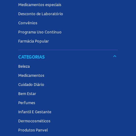
Medicamentos especiais
Desconto de Laboratório
Convênios
Programa Uso Contínuo
Farmácia Popular
keyboard_arrow_down
CATEGORIAS
Beleza
Medicamentos
Cuidado Diário
Bem Estar
Perfumes
Infantil E Gestante
Dermocosméticos
Produtos Panvel