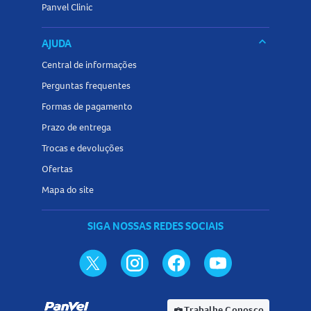
Panvel Clinic
keyboard_arrow_down
AJUDA
Central de informações
Perguntas frequentes
Formas de pagamento
Prazo de entrega
Trocas e devoluções
Ofertas
Mapa do site
SIGA NOSSAS REDES SOCIAIS
Trabalhe Conosco