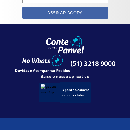
ASSINAR AGORA
(51) 3218 9000
Baixe o nosso aplicativo
Aponte a câmera
do seu celular