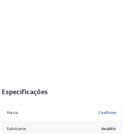
Especificações
Especificação
Valor
Marca
Confirme
Fabricante
Analitic