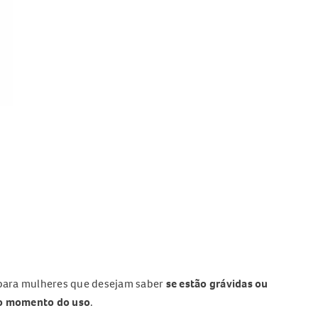
para mulheres que desejam saber
se estão grávidas ou
 no momento do uso
.