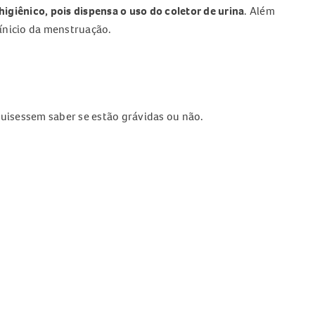
higiênico, pois dispensa o uso do coletor de urina
. Além
o ínicio da menstruação.
uisessem saber se estão grávidas ou não.