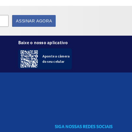
ASSINAR AGORA
Baixe o nosso aplicativo
Aponte a câmera
do seu celular
SIGA NOSSAS REDES SOCIAIS