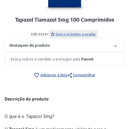
Tapazol Tiamazol 5mg 100 Comprimidos
star
Seja o primeiro a avaliar
COD 53261
Destaques do produto
Este produto é vendido e entregue pela
Panvel
.
share
favorite_border
Adicionar à lista
Compartilhar
Descrição do produto
O que é o Tapazol 5mg?