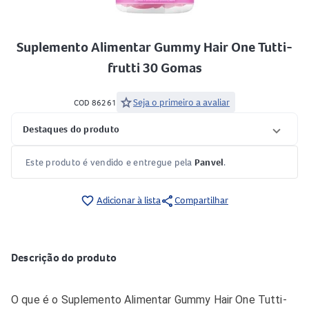
Suplemento Alimentar Gummy Hair One Tutti-
frutti 30 Gomas
star
Seja o primeiro a avaliar
COD 86261
Destaques do produto
Este produto é vendido e entregue pela
Panvel
.
share
favorite_border
Adicionar à lista
Compartilhar
Descrição do produto
O que é o Suplemento Alimentar Gummy Hair One Tutti-