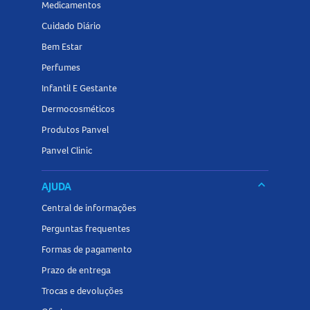
Medicamentos
Cuidado Diário
Bem Estar
Perfumes
Infantil E Gestante
Dermocosméticos
Produtos Panvel
Panvel Clinic
keyboard_arrow_down
AJUDA
Central de informações
Perguntas frequentes
Formas de pagamento
Prazo de entrega
Trocas e devoluções