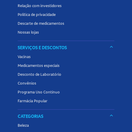
Relação com investidores
Política de privacidade
Descarte de medicamentos
Nossas lojas
keyboard_arrow_down
SERVIÇOS E DESCONTOS
Vacinas
Medicamentos especiais
Desconto de Laboratório
Convênios
Programa Uso Contínuo
Farmácia Popular
keyboard_arrow_down
CATEGORIAS
Beleza