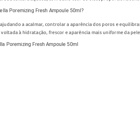
tella Poremizing Fresh Ampoule 50ml?
 ajudando a acalmar, controlar a aparência dos poros e equilibra
voltada à hidratação, frescor e aparência mais uniforme da pele
lla Poremizing Fresh Ampoule 50ml
la Poremizing Fresh Ampoule 50ml
z;