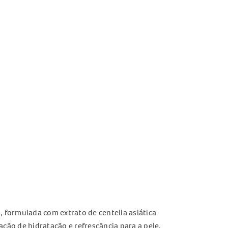
 formulada com extrato de centella asiática
ção de hidratação e refrescância para a pele.