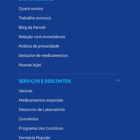
Quem somos
Trabalhe conosco
Blog da Panvel
Relação com investidores
Política de privacidade
Descarte de medicamentos
Nossas lojas
keyboard_arrow_down
SERVIÇOS E DESCONTOS
Vacinas
Medicamentos especiais
Desconto de Laboratório
Convênios
Programa Uso Contínuo
Farmácia Popular