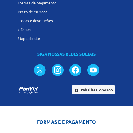
Formas de pagamento
Prazo de entrega
Trocas e devoluções
Ofertas
Mapa do site
SIGA NOSSAS REDES SOCIAIS
Trabalhe Conosco
assignment_ind
FORMAS DE PAGAMENTO