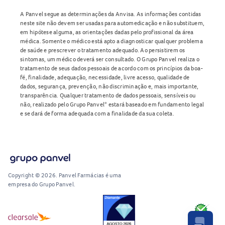
A Panvel segue as determinações da Anvisa. As informações contidas
neste site não devem ser usadas para automedicação e não substituem,
em hipótese alguma, as orientações dadas pelo profissional da área
médica. Somente o médico está apto a diagnosticar qualquer problema
de saúde e prescrever o tratamento adequado. Ao persistirem os
sintomas, um médico deverá ser consultado. O Grupo Panvel realiza o
tratamento de seus dados pessoais de acordo com os princípios da boa-
fé, finalidade, adequação, necessidade, livre acesso, qualidade de
dados, segurança, prevenção, não discriminação e, mais importante,
transparência. Qualquer tratamento de dados pessoais, sensíveis ou
não, realizado pelo Grupo Panvel* estará baseado em fundamento legal
e se dará de forma adequada com a finalidade da sua coleta.
Copyright © 2026. Panvel Farmácias é uma
empresa do Grupo Panvel.