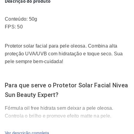
Descrição do produto
Conteúdo: 50g
FPS: 50
Protetor solar facial para pele oleosa. Combina alta
proteção UVA/UVB com hidratação e toque seco. Sua
pele sempre bem-cuidada!
Para que serve o Protetor Solar Facial Nivea
Sun Beauty Expert?
Fórmula oil free hidrata sem deixar a pele oleosa.
Controla o brilho e promove efeito matte na pele.
Ver descrição completa