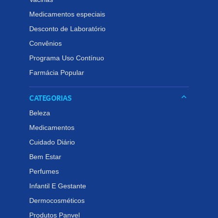
Medicamentos especiais
Desconto de Laboratório
Convênios
Programa Uso Contínuo
Farmácia Popular
keyboard_arrow_down
CATEGORIAS
Beleza
Medicamentos
Cuidado Diário
Bem Estar
Perfumes
Infantil E Gestante
Dermocosméticos
Produtos Panvel