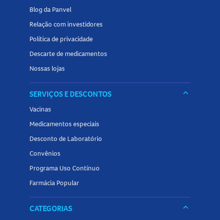
Blog da Panvel
Relação com investidores
Política de privacidade
Descarte de medicamentos
Nossas lojas
keyboard_arrow_down
SERVIÇOS E DESCONTOS
Vacinas
Medicamentos especiais
Desconto de Laboratório
Convênios
Programa Uso Contínuo
Farmácia Popular
keyboard_arrow_down
CATEGORIAS