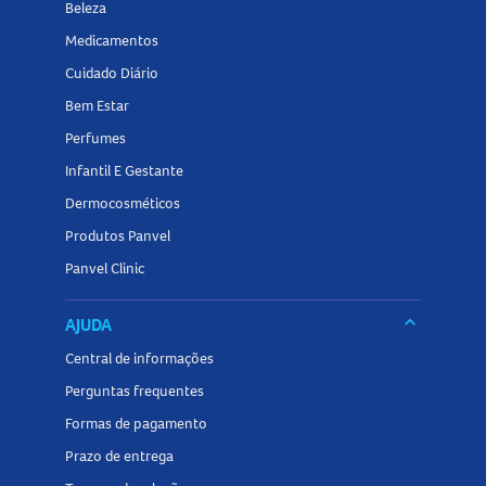
Beleza
Medicamentos
Cuidado Diário
Bem Estar
Perfumes
Infantil E Gestante
Dermocosméticos
Produtos Panvel
Panvel Clinic
keyboard_arrow_down
AJUDA
Central de informações
Perguntas frequentes
Formas de pagamento
Prazo de entrega