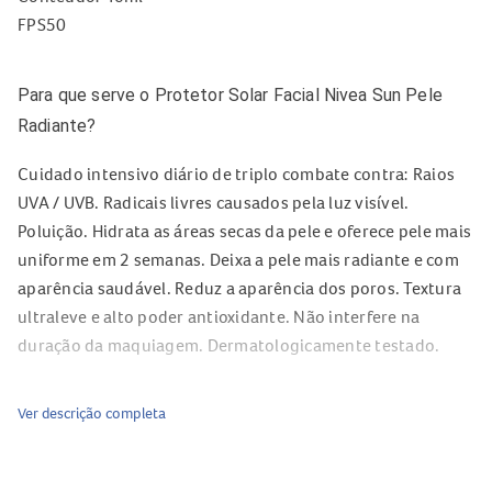
FPS50
Para que serve o Protetor Solar Facial Nivea Sun Pele
Radiante?
Cuidado intensivo diário de triplo combate contra: Raios
UVA / UVB. Radicais livres causados pela luz visível.
Poluição. Hidrata as áreas secas da pele e oferece pele mais
uniforme em 2 semanas. Deixa a pele mais radiante e com
aparência saudável. Reduz a aparência dos poros. Textura
ultraleve e alto poder antioxidante. Não interfere na
duração da maquiagem. Dermatologicamente testado.
Ver descrição completa
Quais os benefícios do Protetor Solar Facial NiveaSun
Pele Radiante?