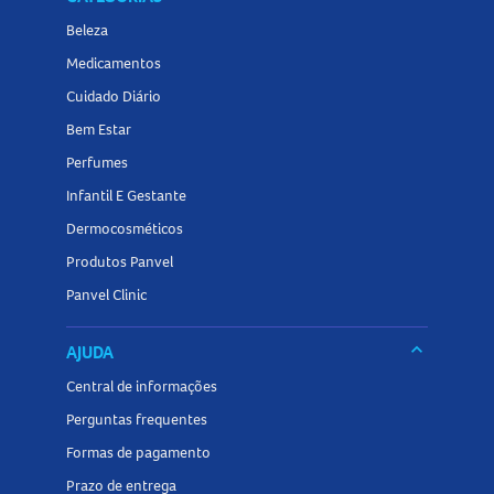
Beleza
Medicamentos
Cuidado Diário
Bem Estar
Perfumes
Infantil E Gestante
Dermocosméticos
Produtos Panvel
Panvel Clinic
keyboard_arrow_down
AJUDA
Central de informações
Perguntas frequentes
Formas de pagamento
Prazo de entrega