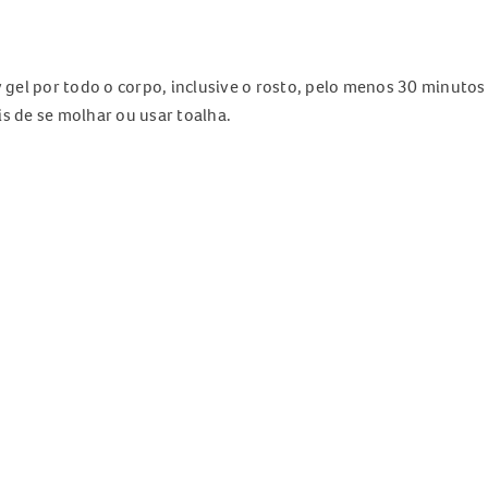
y gel por todo o corpo, inclusive o rosto, pelo menos 30 minutos
s de se molhar ou usar toalha.