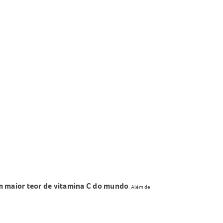
m maior teor de vitamina C do mundo
. Além de