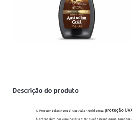
Descrição do produto
proteção UV
O Protetor Solae Aerosol Australian Gold conta
hidratar, iluminar e melhorar a distribuição de melanina, também 