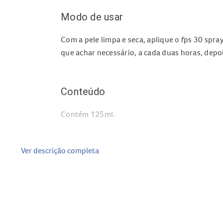
Modo de usar
Com a pele limpa e seca, aplique o fps 30 spra
que achar necessário, a cada duas horas, depoi
Conteúdo
Contém 125ml.
Ver descrição completa