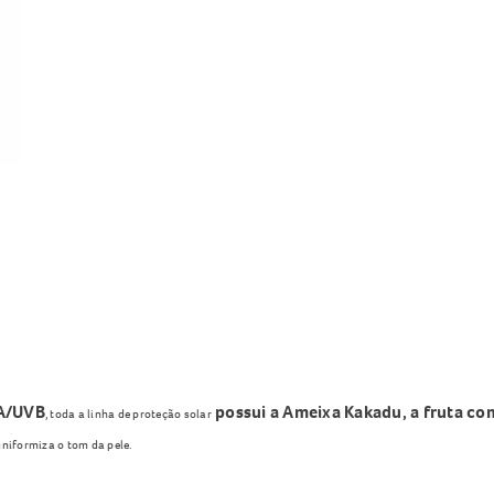
A/UVB
possui a Ameixa Kakadu, a fruta co
, toda a linha de proteção solar
uniformiza o tom da pele.