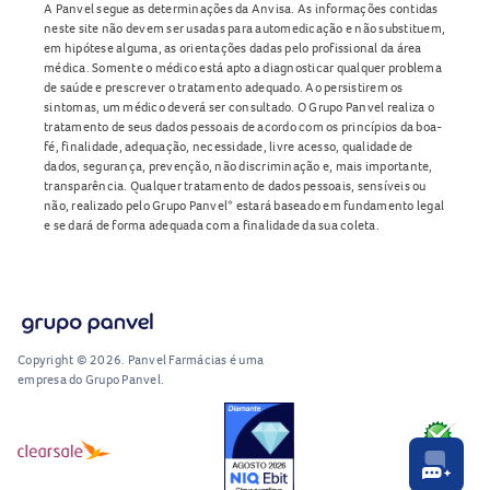
A Panvel segue as determinações da Anvisa. As informações contidas
neste site não devem ser usadas para automedicação e não substituem,
em hipótese alguma, as orientações dadas pelo profissional da área
médica. Somente o médico está apto a diagnosticar qualquer problema
de saúde e prescrever o tratamento adequado. Ao persistirem os
sintomas, um médico deverá ser consultado. O Grupo Panvel realiza o
tratamento de seus dados pessoais de acordo com os princípios da boa-
fé, finalidade, adequação, necessidade, livre acesso, qualidade de
dados, segurança, prevenção, não discriminação e, mais importante,
transparência. Qualquer tratamento de dados pessoais, sensíveis ou
não, realizado pelo Grupo Panvel* estará baseado em fundamento legal
e se dará de forma adequada com a finalidade da sua coleta.
Copyright © 2026. Panvel Farmácias é uma
empresa do Grupo Panvel.
RA1000