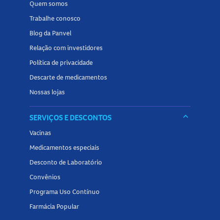
Quem somos
Trabalhe conosco
Blog da Panvel
Relação com investidores
Política de privacidade
Descarte de medicamentos
Nossas lojas
keyboard_arrow_down
SERVIÇOS E DESCONTOS
Vacinas
Medicamentos especiais
Desconto de Laboratório
Convênios
Programa Uso Contínuo
Farmácia Popular