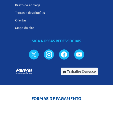
Prazo de entrega
Trocas e devoluções
Ofertas
Mapa do site
SIGA NOSSAS REDES SOCIAIS
Trabalhe Conosco
assignment_ind
FORMAS DE PAGAMENTO