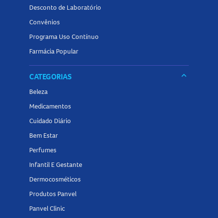
Desconto de Laboratório
Convênios
Programa Uso Contínuo
Farmácia Popular
keyboard_arrow_down
CATEGORIAS
Beleza
Medicamentos
Cuidado Diário
Bem Estar
Perfumes
Infantil E Gestante
Dermocosméticos
Produtos Panvel
Panvel Clinic