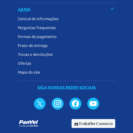
keyboard_arrow_down
AJUDA
Central de informações
Perguntas frequentes
Formas de pagamento
Prazo de entrega
Trocas e devoluções
Ofertas
Mapa do site
SIGA NOSSAS REDES SOCIAIS
Trabalhe Conosco
assignment_ind