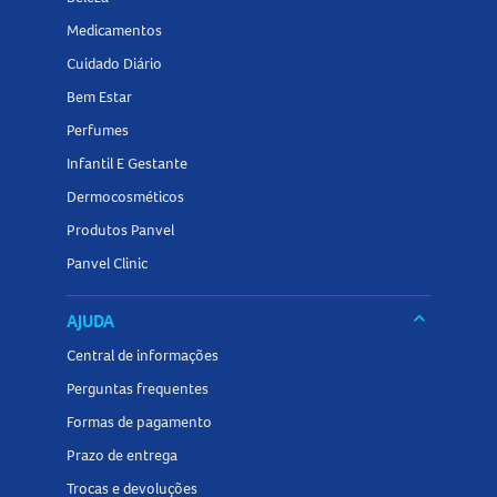
Medicamentos
Cuidado Diário
Bem Estar
Perfumes
Infantil E Gestante
Dermocosméticos
Produtos Panvel
Panvel Clinic
keyboard_arrow_down
AJUDA
Central de informações
Perguntas frequentes
Formas de pagamento
Prazo de entrega
Trocas e devoluções