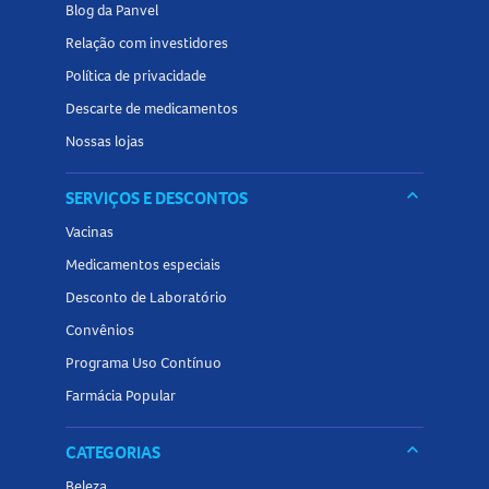
Blog da Panvel
Relação com investidores
Política de privacidade
Descarte de medicamentos
Nossas lojas
keyboard_arrow_down
SERVIÇOS E DESCONTOS
Vacinas
Medicamentos especiais
Desconto de Laboratório
Convênios
Programa Uso Contínuo
Farmácia Popular
keyboard_arrow_down
CATEGORIAS
Beleza