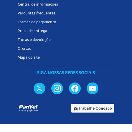
Central de informações
Perguntas frequentes
Formas de pagamento
Prazo de entrega
Trocas e devoluções
Ofertas
Mapa do site
SIGA NOSSAS REDES SOCIAIS
Trabalhe Conosco
assignment_ind