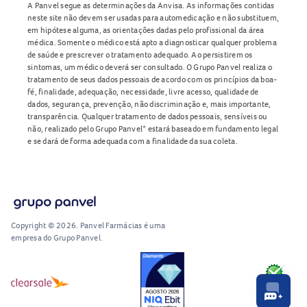
A Panvel segue as determinações da Anvisa. As informações contidas
neste site não devem ser usadas para automedicação e não substituem,
em hipótese alguma, as orientações dadas pelo profissional da área
médica. Somente o médico está apto a diagnosticar qualquer problema
de saúde e prescrever o tratamento adequado. Ao persistirem os
sintomas, um médico deverá ser consultado. O Grupo Panvel realiza o
tratamento de seus dados pessoais de acordo com os princípios da boa-
fé, finalidade, adequação, necessidade, livre acesso, qualidade de
dados, segurança, prevenção, não discriminação e, mais importante,
transparência. Qualquer tratamento de dados pessoais, sensíveis ou
não, realizado pelo Grupo Panvel* estará baseado em fundamento legal
e se dará de forma adequada com a finalidade da sua coleta.
Copyright © 2026. Panvel Farmácias é uma
empresa do Grupo Panvel.
RA1000