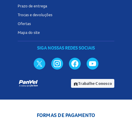
Prazo de entrega
Trocas e devoluções
Ofertas
Mapa do site
SIGA NOSSAS REDES SOCIAIS
Trabalhe Conosco
assignment_ind
FORMAS DE PAGAMENTO