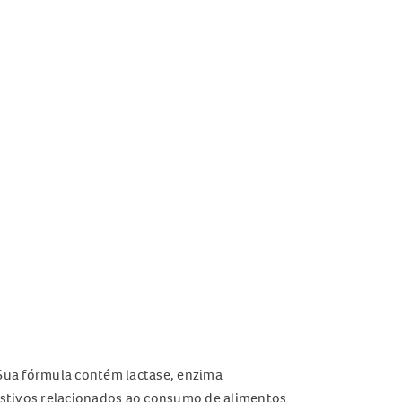
Sua fórmula contém lactase, enzima
gestivos relacionados ao consumo de alimentos