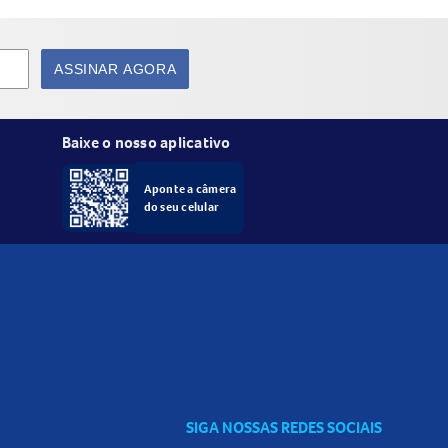
ASSINAR AGORA
Baixe o nosso aplicativo
Aponte a câmera
do seu celular
ão médica ou nutricional.
SIGA NOSSAS REDES SOCIAIS