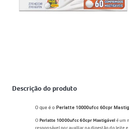
Descrição do produto
O que é o
Perlatte 10000ufcc 60cpr Mastig
O
Perlatte 10000ufcc 60cpr Mastigável
é um m
responsável por auxiliar na digestão do leite