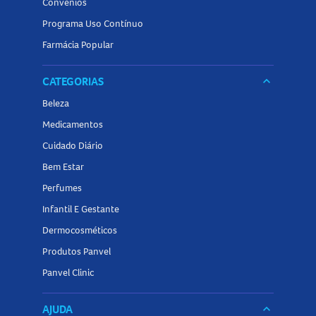
Convênios
Programa Uso Contínuo
Farmácia Popular
CATEGORIAS
keyboard_arrow_down
Beleza
Medicamentos
Cuidado Diário
Bem Estar
Perfumes
Infantil E Gestante
Dermocosméticos
Produtos Panvel
Panvel Clinic
AJUDA
keyboard_arrow_down