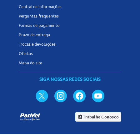
Central de informações
Perguntas frequentes
Formas de pagamento
Prazo de entrega
Trocas e devoluções
Ofertas
Mapa do site
SIGA NOSSAS REDES SOCIAIS
Trabalhe Conosco
assignment_ind