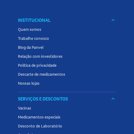
INSTITUCIONAL
keyboard_arrow_down
Quem somos
Trabalhe conosco
Blog da Panvel
Relação com investidores
Política de privacidade
Descarte de medicamentos
Nossas lojas
SERVIÇOS E DESCONTOS
keyboard_arrow_down
Vacinas
Medicamentos especiais
Desconto de Laboratório