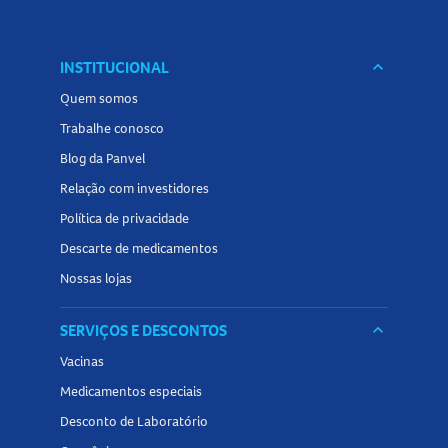
INSTITUCIONAL
keyboard_arrow_down
Quem somos
Trabalhe conosco
Blog da Panvel
Relação com investidores
Política de privacidade
Descarte de medicamentos
Nossas lojas
SERVIÇOS E DESCONTOS
keyboard_arrow_down
Vacinas
Medicamentos especiais
Desconto de Laboratório