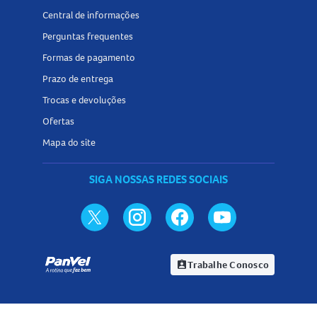
Central de informações
Perguntas frequentes
Formas de pagamento
Prazo de entrega
Trocas e devoluções
Ofertas
Mapa do site
SIGA NOSSAS REDES SOCIAIS
Trabalhe Conosco
assignment_ind