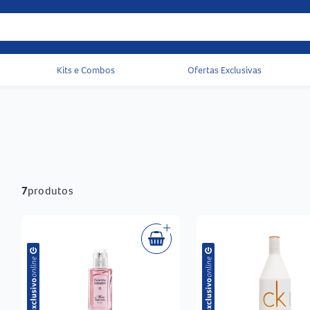
Kits e Combos
Ofertas Exclusivas
Acessos rápidos do cabeçalho
7
produtos