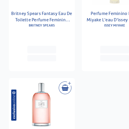
Britney Spears Fantasy Eau De
Perfume Feminino 
Toilette Perfume Feminino
Miyake L'eau D'issey
BRITNEY SPEARS
30ml
Toilette 100 M
ISSEY MIYAKE