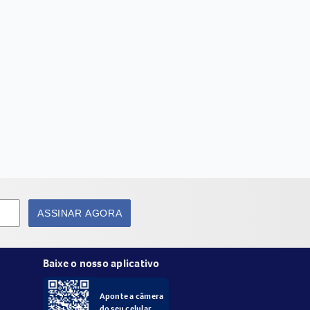
ASSINAR AGORA
Baixe o nosso aplicativo
Aponte a câmera
do seu celular