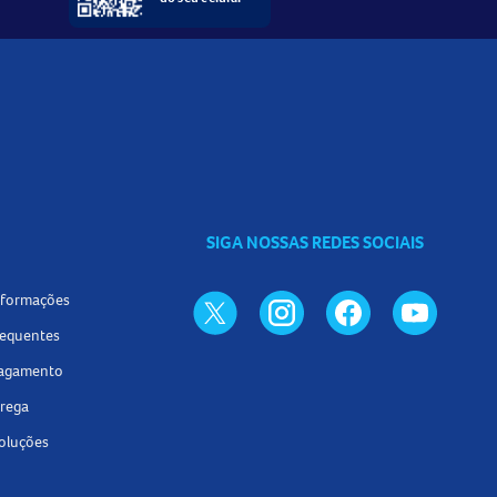
SIGA NOSSAS REDES SOCIAIS
informações
requentes
pagamento
trega
voluções