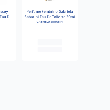
Issey
Perfume Feminino Gabriela
 Eau De
Sabatini Eau De Toilette 30ml
l
GABRIELA SABATINI