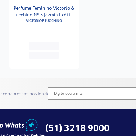
Perfume Feminino Victorio &
Lucchino Nº 5 Jazmín Exótico
Eau De Toilette 150ml
VICTORIO E LUCCHINO
receba nossas novidades
(51) 3218 9000