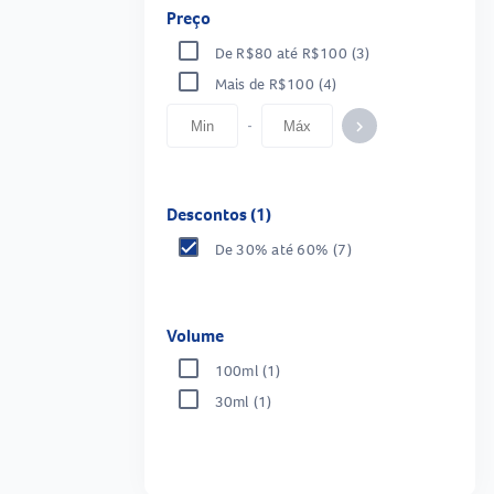
Preço
De R$80 até R$100
(3)
Mais de R$100
(4)
-
keyboard_arrow_right
Descontos (1)
De 30% até 60%
(7)
Volume
100ml
(1)
30ml
(1)