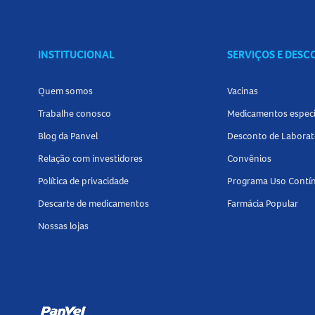
Conheça outros produtos relacionados a
Bala
INSTITUCIONAL
SERVIÇOS E DES
Quem somos
Vacinas
Trabalhe conosco
Medicamentos especi
Blog da Panvel
Desconto de Laborat
Relação com investidores
Convênios
Política de privacidade
Programa Uso Contí
Descarte de medicamentos
Farmácia Popular
Nossas lojas