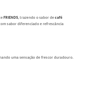
ie
FRIENDS
, trazendo o sabor de
café
com sabor diferenciado e refrescância
nando uma sensação de frescor duradouro.