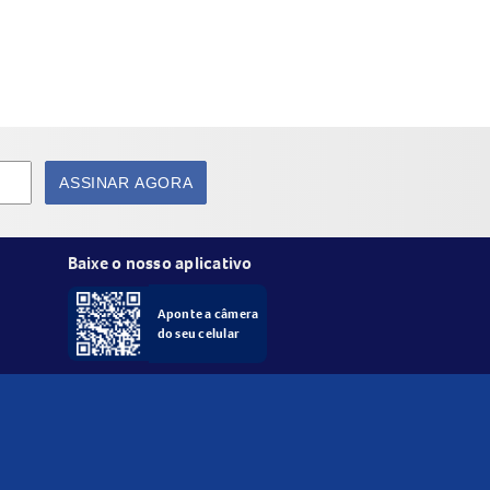
ASSINAR AGORA
ser feito diversas vezes ao dia conforme a
Baixe o nosso aplicativo
Aponte a câmera
do seu celular