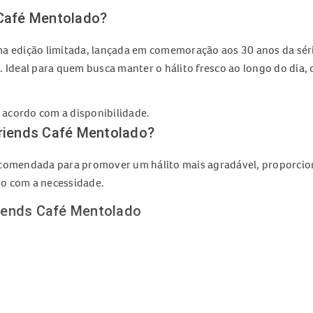
 Café Mentolado?
a edição limitada, lançada em comemoração aos 30 anos da sér
deal para quem busca manter o hálito fresco ao longo do dia, 
 acordo com a disponibilidade.
Friends Café Mentolado?
comendada para promover um hálito mais agradável, proporcio
rdo com a necessidade.
iends Café Mentolado
teúdo fornecido
ends Café Mentolado