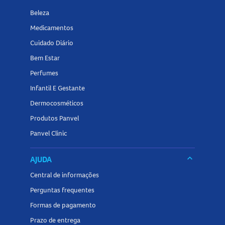
Beleza
Medicamentos
Cuidado Diário
Bem Estar
Perfumes
Infantil E Gestante
Dermocosméticos
Produtos Panvel
Panvel Clinic
keyboard_arrow_down
AJUDA
Central de informações
Perguntas frequentes
Formas de pagamento
Prazo de entrega