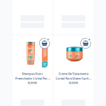
Sonhos 250ml
Shampoo Nutri
Creme De Tratamento
Preenchedor L'oréal Paris
L'oréal Paris Elseve Cachos
ELSEVE
ELSEVE
Elseve Cachos Longos Dos
Longos Dos Sonhos 300ml
Sonhos 400ml