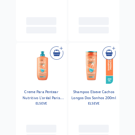
Sonhos 200ml
Creme Para Pentear
Shampoo Elseve Cachos
Nutritivo L'oréal Paris
Longos Dos Sonhos 200ml
ELSEVE
ELSEVE
Elseve Cachos Longos Dos
Sonhos 250ml