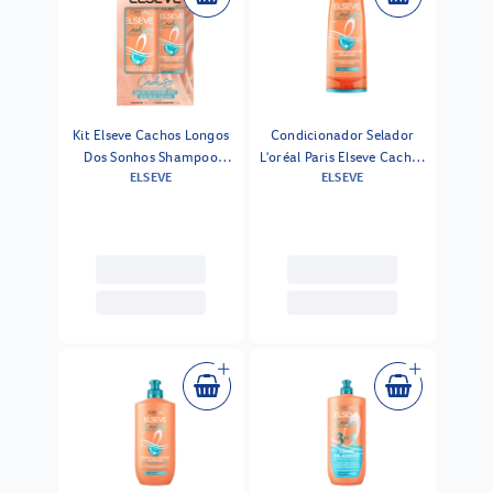
Kit Elseve Cachos Longos
Condicionador Selador
Dos Sonhos Shampoo
L'oréal Paris Elseve Cachos
ELSEVE
ELSEVE
375ml + Condicionador
Longos Dos Sonhos 400ml
170ml