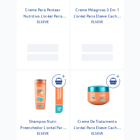
Creme Para Pentear
Creme Milagroso 3 Em 1
Nutritivo L'oréal Paris
L'oréal Paris Elseve Cachos
ELSEVE
ELSEVE
Elseve Cachos Longos Dos
Longos Dos Sonhos 500ml
Sonhos 250ml
Shampoo Nutri
Creme De Tratamento
Preenchedor L'oréal Paris
L'oréal Paris Elseve Cachos
ELSEVE
ELSEVE
Elseve Cachos Longos Dos
Longos Dos Sonhos 300ml