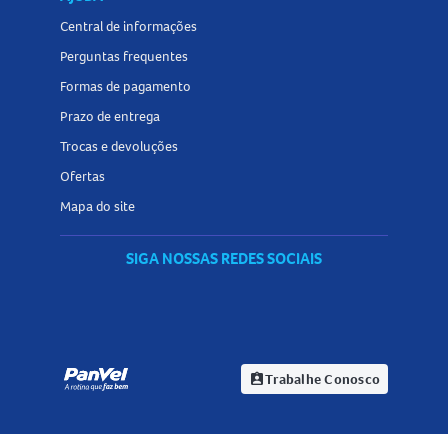
Central de informações
Perguntas frequentes
Formas de pagamento
Prazo de entrega
Trocas e devoluções
Ofertas
Mapa do site
SIGA NOSSAS REDES SOCIAIS
Trabalhe Conosco
assignment_ind