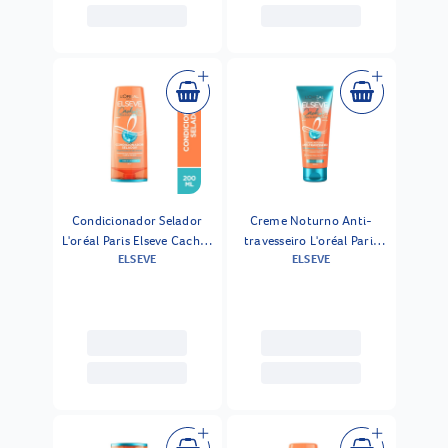
Condicionador Selador
Creme Noturno Anti-
L'oréal Paris Elseve Cachos
travesseiro L'oréal Paris
ELSEVE
ELSEVE
Longos Dos Sonhos 200ml
Elseve Cachos Longos Dos
Sonhos 200ml