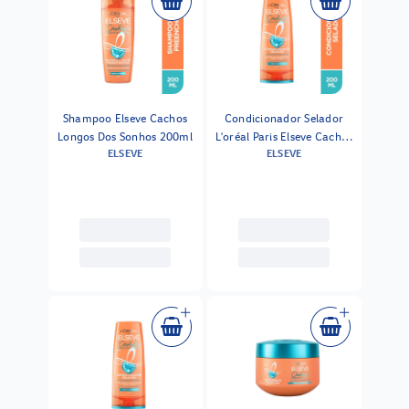
Shampoo Elseve Cachos
Condicionador Selador
Longos Dos Sonhos 200ml
L'oréal Paris Elseve Cachos
ELSEVE
ELSEVE
Longos Dos Sonhos 200ml