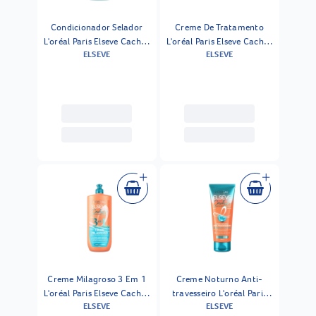
Condicionador Selador
Creme De Tratamento
L'oréal Paris Elseve Cachos
L'oréal Paris Elseve Cachos
ELSEVE
ELSEVE
Longos Dos Sonhos 400ml
Longos Dos Sonhos 300ml
Creme Milagroso 3 Em 1
Creme Noturno Anti-
L'oréal Paris Elseve Cachos
travesseiro L'oréal Paris
ELSEVE
ELSEVE
Longos Dos Sonhos 500ml
Elseve Cachos Longos Dos