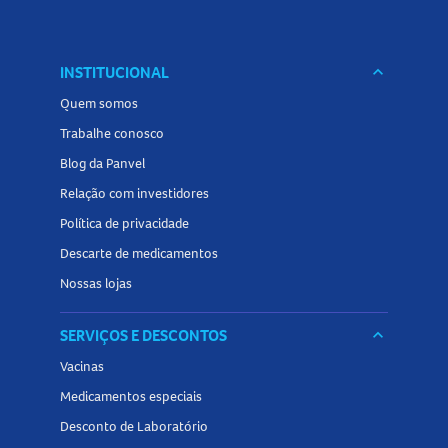
INSTITUCIONAL
keyboard_arrow_down
Quem somos
Trabalhe conosco
Blog da Panvel
Relação com investidores
Política de privacidade
Descarte de medicamentos
Nossas lojas
SERVIÇOS E DESCONTOS
keyboard_arrow_down
Vacinas
Medicamentos especiais
Desconto de Laboratório