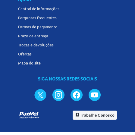
Central de informações
Perguntas frequentes
Formas de pagamento
Prazo de entrega
Trocas e devoluções
Ofertas
Mapa do site
SIGA NOSSAS REDES SOCIAIS
Trabalhe Conosco
assignment_ind