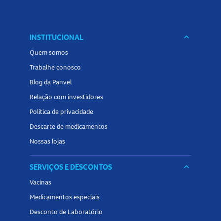
INSTITUCIONAL
keyboard_arrow_down
Quem somos
Trabalhe conosco
Blog da Panvel
Relação com investidores
Política de privacidade
Descarte de medicamentos
Nossas lojas
SERVIÇOS E DESCONTOS
keyboard_arrow_down
Vacinas
Medicamentos especiais
Desconto de Laboratório