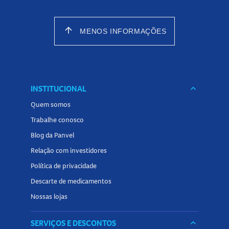
arrow_upward
MENOS INFORMAÇÕES
INSTITUCIONAL
keyboard_arrow_down
Quem somos
Trabalhe conosco
Blog da Panvel
Relação com investidores
Política de privacidade
Descarte de medicamentos
Nossas lojas
SERVIÇOS E DESCONTOS
keyboard_arrow_down