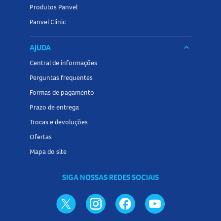
Produtos Panvel
Panvel Clinic
AJUDA
keyboard_arrow_down
Central de informações
Perguntas frequentes
Formas de pagamento
Prazo de entrega
Trocas e devoluções
Ofertas
Mapa do site
SIGA NOSSAS REDES SOCIAIS