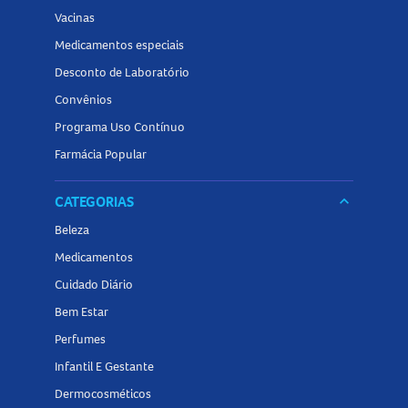
Vacinas
Medicamentos especiais
Desconto de Laboratório
Convênios
Programa Uso Contínuo
Farmácia Popular
CATEGORIAS
keyboard_arrow_down
Beleza
Medicamentos
Cuidado Diário
Bem Estar
Perfumes
Infantil E Gestante
Dermocosméticos