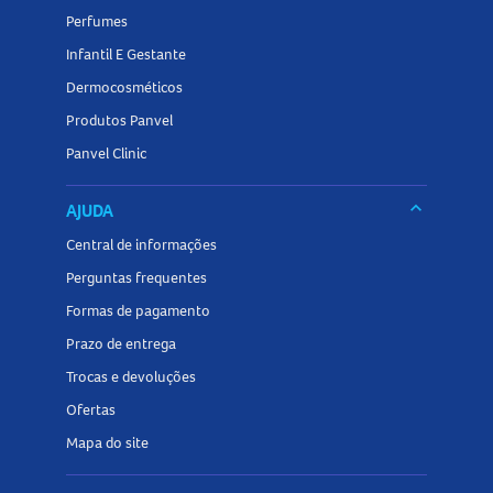
Perfumes
Infantil E Gestante
Dermocosméticos
Produtos Panvel
Panvel Clinic
keyboard_arrow_down
AJUDA
Central de informações
Perguntas frequentes
Formas de pagamento
Prazo de entrega
Trocas e devoluções
Ofertas
Mapa do site