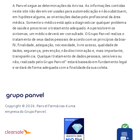
A Panvel segue as determinações da Anvisa. As informações contidas
neste site não devem ser usadas para automedicação e não substituem,
em hipótese alguma, as orientações dadas pelo profissional da área
médica. Somente o médico está apto a diagnosticar qualquer problema
de saúde e prescrever o tratamento adequado. Ao persistirem os
sintomas, um médico deverá ser consultado. O Grupo Panvel realiza o
tratamento de seus dados pessoais de acordo com os princípios da boa-
fé, finalidade, adequação, necessidade, livre acesso, qualidade de
dados, segurança, prevenção, não discriminação e, mais importante,
transparência. Qualquer tratamento de dados pessoais, sensíveis ou
não, realizado pelo Grupo Panvel* estará baseado em fundamento legal
e se dará de forma adequada com a finalidade da sua coleta.
Copyright © 2026. Panvel Farmácias é uma
empresa do Grupo Panvel.
RA1000