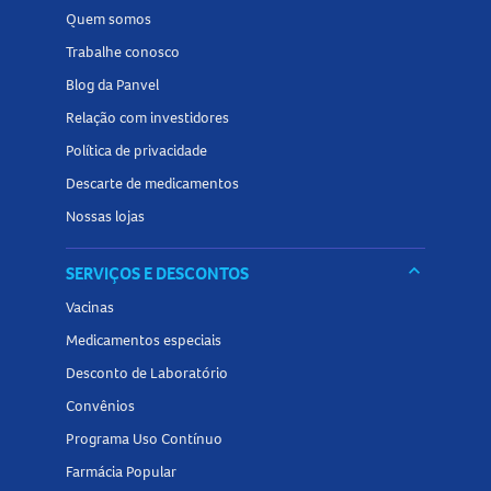
Quem somos
Trabalhe conosco
Blog da Panvel
Relação com investidores
Política de privacidade
Descarte de medicamentos
Nossas lojas
keyboard_arrow_down
SERVIÇOS E DESCONTOS
Vacinas
Medicamentos especiais
Desconto de Laboratório
Convênios
Programa Uso Contínuo
Farmácia Popular