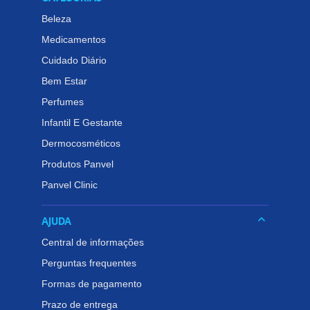
Beleza
Medicamentos
Cuidado Diário
Bem Estar
Perfumes
Infantil E Gestante
Dermocosméticos
Produtos Panvel
Panvel Clinic
keyboard_arrow_down
AJUDA
Central de informações
Perguntas frequentes
Formas de pagamento
Prazo de entrega