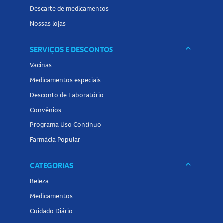
Descarte de medicamentos
Nossas lojas
keyboard_arrow_down
SERVIÇOS E DESCONTOS
Vacinas
Medicamentos especiais
Desconto de Laboratório
Convênios
Programa Uso Contínuo
Farmácia Popular
keyboard_arrow_down
CATEGORIAS
Beleza
Medicamentos
Cuidado Diário