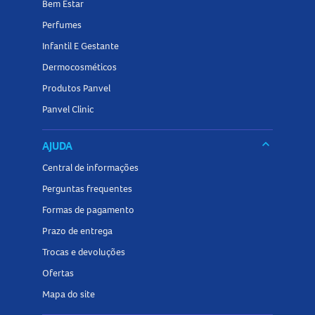
Bem Estar
Perfumes
Infantil E Gestante
Dermocosméticos
Produtos Panvel
Panvel Clinic
keyboard_arrow_down
AJUDA
Central de informações
Perguntas frequentes
Formas de pagamento
Prazo de entrega
Trocas e devoluções
Ofertas
Mapa do site