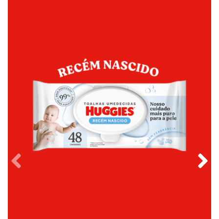
de quem você ama.