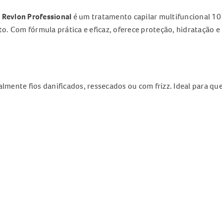
t Revlon Professional
é um tratamento capilar multifuncional 10
. Com fórmula prática e eficaz, oferece proteção, hidratação e 
almente fios danificados, ressecados ou com frizz. Ideal para q