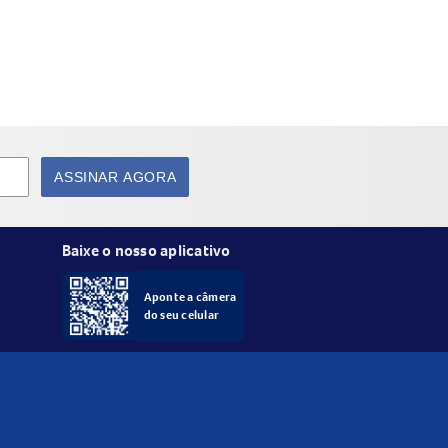
ASSINAR AGORA
Baixe o nosso aplicativo
Aponte a câmera
do seu celular