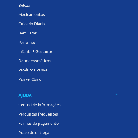
Beleza
Medicamentos
Cuidado Diário
Bem Estar
Perfumes
Infantil E Gestante
Dermocosméticos
Produtos Panvel
Panvel Clinic
keyboard_arrow_down
AJUDA
Central de informações
Perguntas frequentes
Formas de pagamento
Prazo de entrega