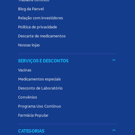
Blog da Panvel
Relação com investidores
Política de privacidade
Descarte de medicamentos
Nossas lojas
keyboard_arrow_down
SERVIÇOS E DESCONTOS
Vacinas
Medicamentos especiais
Desconto de Laboratório
Convênios
Programa Uso Contínuo
Farmácia Popular
keyboard_arrow_down
CATEGORIAS