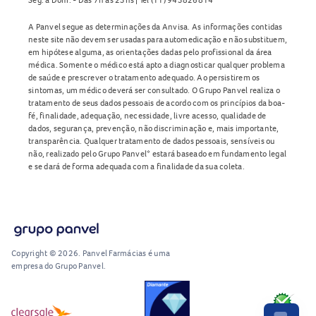
A Panvel segue as determinações da Anvisa. As informações contidas
neste site não devem ser usadas para automedicação e não substituem,
em hipótese alguma, as orientações dadas pelo profissional da área
médica. Somente o médico está apto a diagnosticar qualquer problema
de saúde e prescrever o tratamento adequado. Ao persistirem os
sintomas, um médico deverá ser consultado. O Grupo Panvel realiza o
tratamento de seus dados pessoais de acordo com os princípios da boa-
fé, finalidade, adequação, necessidade, livre acesso, qualidade de
dados, segurança, prevenção, não discriminação e, mais importante,
transparência. Qualquer tratamento de dados pessoais, sensíveis ou
não, realizado pelo Grupo Panvel* estará baseado em fundamento legal
e se dará de forma adequada com a finalidade da sua coleta.
Copyright © 2026. Panvel Farmácias é uma
empresa do Grupo Panvel.