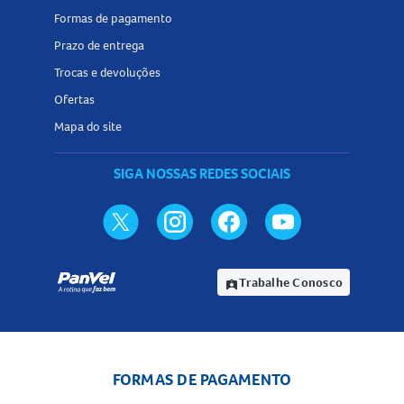
Formas de pagamento
Prazo de entrega
Trocas e devoluções
Ofertas
Mapa do site
SIGA NOSSAS REDES SOCIAIS
Trabalhe Conosco
assignment_ind
FORMAS DE PAGAMENTO