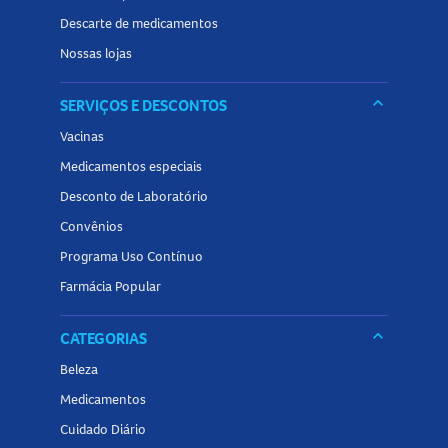
Descarte de medicamentos
Nossas lojas
keyboard_arrow_down
SERVIÇOS E DESCONTOS
Vacinas
Medicamentos especiais
Desconto de Laboratório
Convênios
Programa Uso Contínuo
Farmácia Popular
keyboard_arrow_down
CATEGORIAS
Beleza
Medicamentos
Cuidado Diário