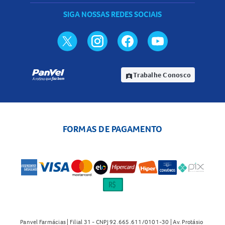
SIGA NOSSAS REDES SOCIAIS
Trabalhe Conosco
assignment_ind
FORMAS DE PAGAMENTO
Panvel Farmácias | Filial 31 - CNPJ 92.665.611/0101-30 | Av. Protásio