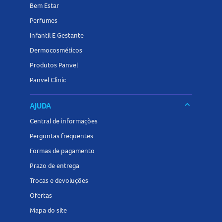
Bem Estar
Perfumes
Infantil E Gestante
Dermocosméticos
Produtos Panvel
Panvel Clinic
keyboard_arrow_down
AJUDA
Central de informações
Perguntas frequentes
Formas de pagamento
Prazo de entrega
Trocas e devoluções
Ofertas
Mapa do site