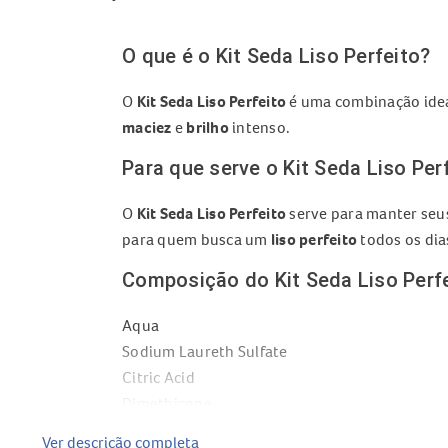
O que é o Kit Seda Liso Perfeito?
O
Kit Seda Liso Perfeito
é uma combinação ide
maciez
e
brilho
intenso.
Para que serve o Kit Seda Liso Per
O
Kit Seda Liso Perfeito
serve para manter se
para quem busca um
liso perfeito
todos os dia
Composição do Kit Seda Liso Perf
Aqua
Sodium Laureth Sulfate
Citric Acid
Dimethicone
Perfume
Ver descrição completa