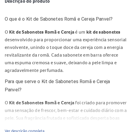
Descrição do produto
O que é o Kit de Sabonetes Romã e Cereja Panvel?
O
Kit de Sabonetes Romã e Cereja
é um
kit de sabonetes
desenvolvido para proporcionar uma experiência sensorial
envolvente, unindo o toque doce da cereja com a energia
revitalizante da romã. Cada sabonete em barra oferece
uma espuma cremosa e suave, deixando a pele limpa e
agradavelmente perfumada.
Para que serve o Kit de Sabonetes Romã e Cereja
Panvel?
O
Kit de Sabonetes Romã e Cereja
foi criado para promover
uma sensação de frescor, bem-estar e cuidado diário com a
pele. Sua fragrância frutada e sofisticada desperta boas
energias e transforma o banho em um verdadeiro ritual de
Ver descrição completa