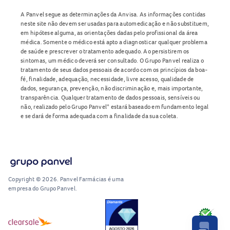
A Panvel segue as determinações da Anvisa. As informações contidas
neste site não devem ser usadas para automedicação e não substituem,
em hipótese alguma, as orientações dadas pelo profissional da área
médica. Somente o médico está apto a diagnosticar qualquer problema
de saúde e prescrever o tratamento adequado. Ao persistirem os
sintomas, um médico deverá ser consultado. O Grupo Panvel realiza o
tratamento de seus dados pessoais de acordo com os princípios da boa-
fé, finalidade, adequação, necessidade, livre acesso, qualidade de
dados, segurança, prevenção, não discriminação e, mais importante,
transparência. Qualquer tratamento de dados pessoais, sensíveis ou
não, realizado pelo Grupo Panvel* estará baseado em fundamento legal
e se dará de forma adequada com a finalidade da sua coleta.
Copyright © 2026. Panvel Farmácias é uma
empresa do Grupo Panvel.