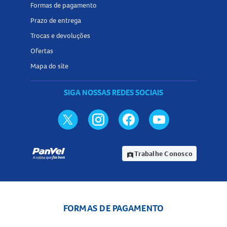
Formas de pagamento
Prazo de entrega
Trocas e devoluções
Ofertas
Mapa do site
SIGA NOSSAS REDES SOCIAIS
Trabalhe Conosco
assignment_ind
FORMAS DE PAGAMENTO