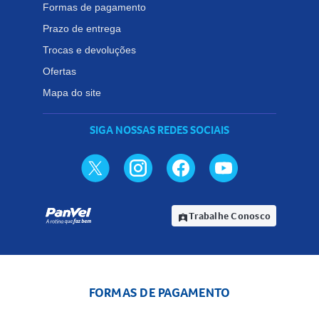
Formas de pagamento
Prazo de entrega
Trocas e devoluções
Ofertas
Mapa do site
SIGA NOSSAS REDES SOCIAIS
Trabalhe Conosco
assignment_ind
FORMAS DE PAGAMENTO