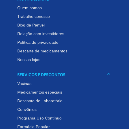
Mantenha fora do alcance de crianças e animais.
Quem somos
bebês a partir de 6 meses
Somente para
e adultos. Use
Trabalhe conosco
conforme instruções do rótulo.
Blog da Panvel
Conserve os produtos em local fresco, ao abrigo de luz e
Relação com investidores
calor excessivo.
Tamanho do produto
Política de privacidade
Descarte de medicamentos
Exposis Extrême spray
: 100ml
Nossas lojas
Exposis gel bebê
: 117g
Conheça outros itens de
Repelentes
na Panvel Farmácias e
keyboard_arrow_down
SERVIÇOS E DESCONTOS
encontre tudo o que precisa para
proteger a pele contra
Vacinas
mosquitos
.
Medicamentos especiais
Desconto de Laboratório
Convênios
Programa Uso Contínuo
Farmácia Popular