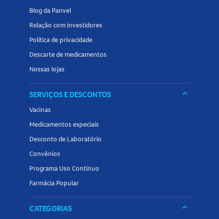
Blog da Panvel
Relação com investidores
Política de privacidade
Descarte de medicamentos
Nossas lojas
keyboard_arrow_down
SERVIÇOS E DESCONTOS
Vacinas
Medicamentos especiais
Desconto de Laboratório
Convênios
Programa Uso Contínuo
Farmácia Popular
keyboard_arrow_down
CATEGORIAS