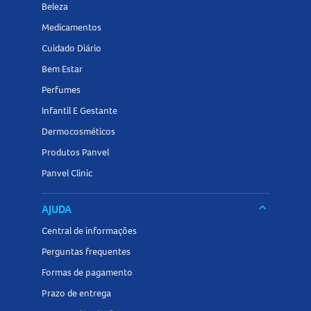
Beleza
Medicamentos
Cuidado Diário
Bem Estar
Perfumes
Infantil E Gestante
Dermocosméticos
Produtos Panvel
Panvel Clinic
keyboard_arrow_down
AJUDA
Central de informações
Perguntas frequentes
Formas de pagamento
Prazo de entrega