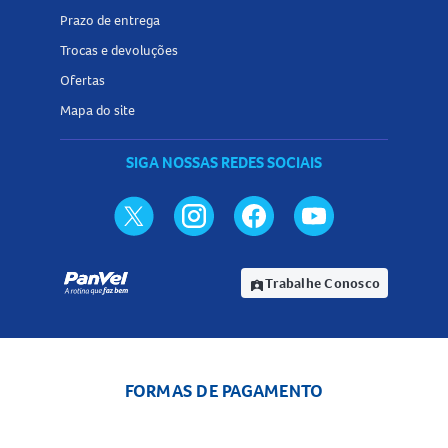
Prazo de entrega
Trocas e devoluções
Ofertas
Mapa do site
SIGA NOSSAS REDES SOCIAIS
Trabalhe Conosco
assignment_ind
FORMAS DE PAGAMENTO