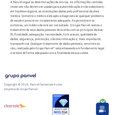
A Panvel segue as determinações da Anvisa. As informações contidas
neste site não devem ser usadas para automedicação e não substituem,
em hipótese alguma, as orientações dadas pelo profissional da área
médica. Somente o médico está apto a diagnosticar qualquer problema
de saúde e prescrever o tratamento adequado. Ao persistirem os
sintomas, um médico deverá ser consultado. O Grupo Panvel realiza o
tratamento de seus dados pessoais de acordo com os princípios da boa-
fé, finalidade, adequação, necessidade, livre acesso, qualidade de
dados, segurança, prevenção, não discriminação e, mais importante,
transparência. Qualquer tratamento de dados pessoais, sensíveis ou
não, realizado pelo Grupo Panvel* estará baseado em fundamento legal
e se dará de forma adequada com a finalidade da sua coleta.
Copyright © 2026. Panvel Farmácias é uma
empresa do Grupo Panvel.
RA1000