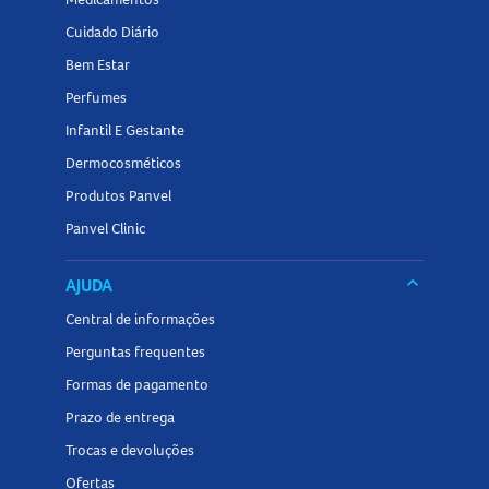
Cuidado Diário
Bem Estar
Perfumes
Infantil E Gestante
Dermocosméticos
Produtos Panvel
Panvel Clinic
keyboard_arrow_down
AJUDA
Central de informações
Perguntas frequentes
Formas de pagamento
Prazo de entrega
Trocas e devoluções
Ofertas