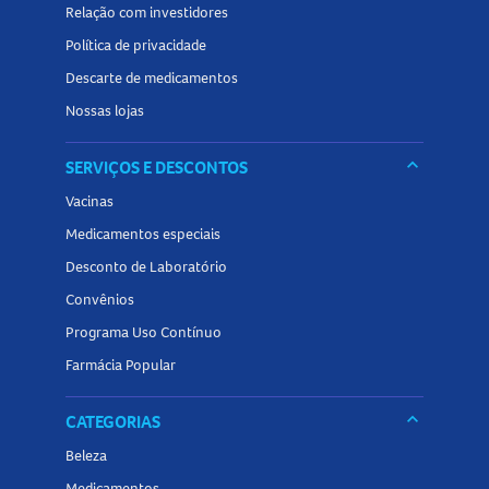
Relação com investidores
Política de privacidade
Descarte de medicamentos
Nossas lojas
keyboard_arrow_down
SERVIÇOS E DESCONTOS
Vacinas
Medicamentos especiais
Desconto de Laboratório
Convênios
Programa Uso Contínuo
Farmácia Popular
keyboard_arrow_down
CATEGORIAS
Beleza
Medicamentos