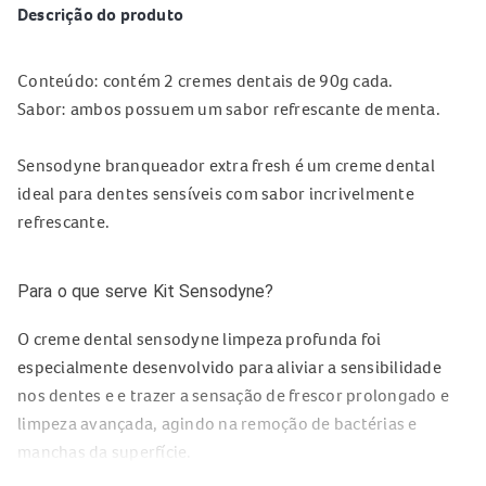
Descrição do produto
Conteúdo: contém 2 cremes dentais de 90g cada.
Sabor: ambos possuem um sabor refrescante de menta.
Sensodyne branqueador extra fresh é um creme dental
ideal para dentes sensíveis com sabor incrivelmente
refrescante.
Para o que serve Kit Sensodyne?
O creme dental sensodyne limpeza profunda foi
especialmente desenvolvido para aliviar a sensibilidade
nos dentes e e trazer a sensação de frescor prolongado e
limpeza avançada, agindo na remoção de bactérias e
manchas da superfície.