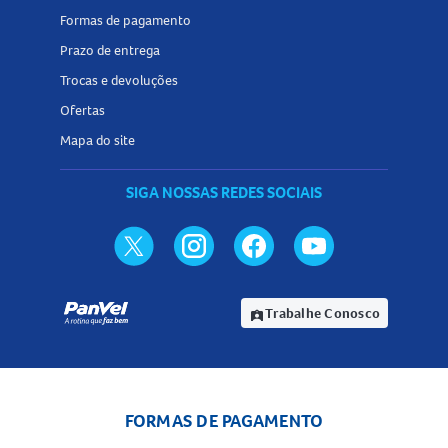
Formas de pagamento
Prazo de entrega
Trocas e devoluções
Ofertas
Mapa do site
SIGA NOSSAS REDES SOCIAIS
Trabalhe Conosco
assignment_ind
FORMAS DE PAGAMENTO