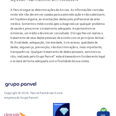
A Panvel segue as determinações da Anvisa. As informações contidas
neste site não devem ser usadas para automedicação e não substituem,
em hipótese alguma, as orientações dadas pelo profissional da área
médica. Somente o médico está apto a diagnosticar qualquer problema
de saúde e prescrever o tratamento adequado. Ao persistirem os
sintomas, um médico deverá ser consultado. O Grupo Panvel realiza o
tratamento de seus dados pessoais de acordo com os princípios da boa-
fé, finalidade, adequação, necessidade, livre acesso, qualidade de
dados, segurança, prevenção, não discriminação e, mais importante,
transparência. Qualquer tratamento de dados pessoais, sensíveis ou
não, realizado pelo Grupo Panvel* estará baseado em fundamento legal
e se dará de forma adequada com a finalidade da sua coleta.
Copyright © 2026. Panvel Farmácias é uma
empresa do Grupo Panvel.