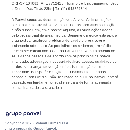
CRF/SP 104682 | AFE 7752413 |Horário de funcionamento: Seg.
a Dom. - Das 7h às 23hs | Tel (11) 943826814
A Panvel segue as determinações da Anvisa. As informações
contidas neste site não devem ser usadas para automedicação
e não substituem, em hipótese alguma, as orientações dadas
pelo profissional da área médica. Somente o médico está apto a
diagnosticar qualquer problema de saúde e prescrever o
tratamento adequado. Ao persistirem os sintomas, um médico
deverá ser consultado. O Grupo Panvel realiza o tratamento de
seus dados pessoais de acordo com os princípios da boa-fé,
finalidade, adequação, necessidade, livre acesso, qualidade de
dados, segurança, prevenção, não discriminação e, mais
importante, transparência. Qualquer tratamento de dados
pessoais, sensíveis ou não, realizado pelo Grupo Panvel* estará
baseado em fundamento legal e se dará de forma adequada
com a finalidade da sua coleta.
Copyright © 2026. Panvel Farmácias é
uma empresa do Grupo Panvel.